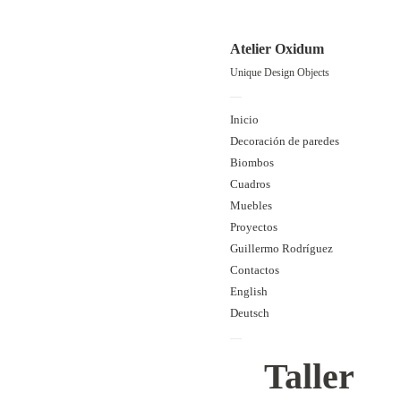
Atelier Oxidum
Unique Design Objects
—
Inicio
Decoración de paredes
Biombos
Cuadros
Muebles
Proyectos
Guillermo Rodríguez
Contactos
English
Deutsch
—
Taller