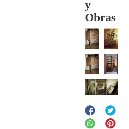
y
Obras