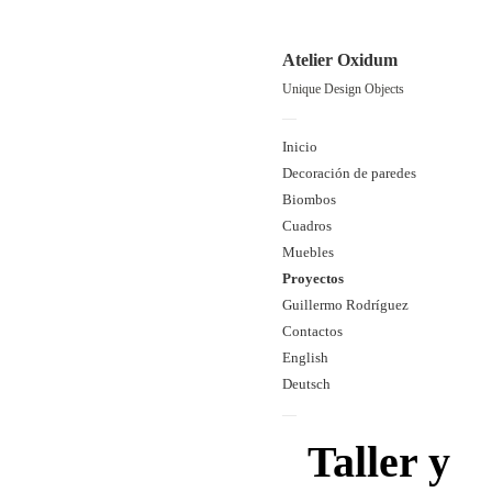
Atelier Oxidum
Unique Design Objects
—
Inicio
Decoración de paredes
Biombos
Cuadros
Muebles
Proyectos
Guillermo Rodríguez
Contactos
English
Deutsch
—
Taller y